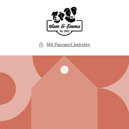
Direkt
zum
Inhalt
Mit Passwort betreten